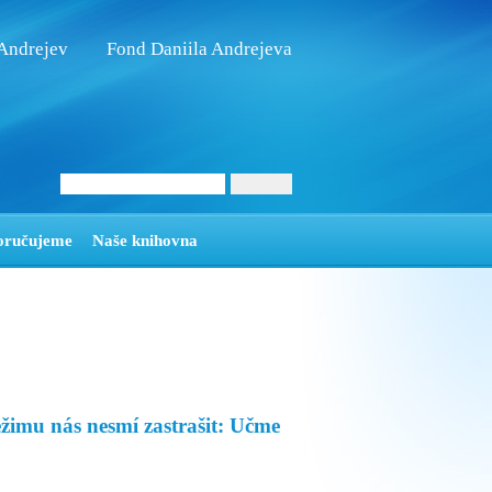
 Andrejev
Fond Daniila Andrejeva
oručujeme
Naše knihovna
imu nás nesmí zastrašit: Učme