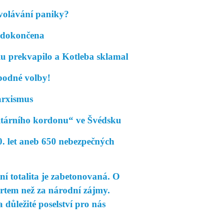
volávání paniky?
 dokončena
 prekvapilo a Kotleba sklamal
odné volby!
rxismus
tárního kordonu“ ve Švédsku
. let aneb 650 nebezpečných
í totalita je zabetonovaná. O
rtem než za národní zájmy.
důležité poselství pro nás