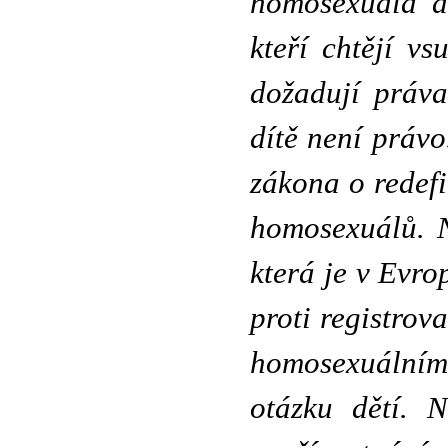
homosexuála a 
kteří chtějí v
dožadují práva
dítě není právo
zákona o redefi
homosexuálů. N
která je v Evr
proti registrov
homosexuálním
otázku dětí. 