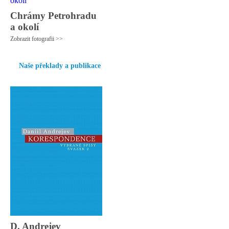
Chrámy Petrohradu
a okolí
Zobrazit fotografii >>
Naše překlady a publikace
D. Andrejev