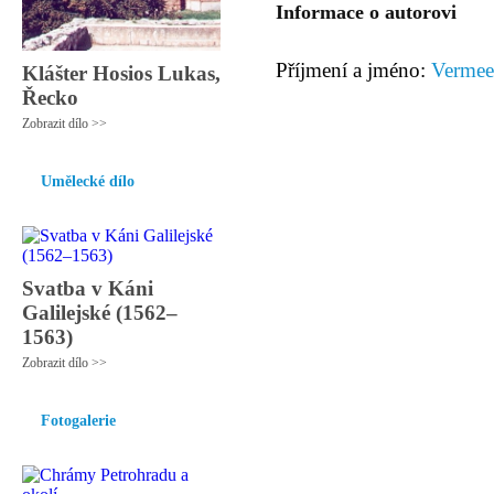
Informace o autorovi
Příjmení a jméno:
Vermeer
Klášter Hosios Lukas,
Řecko
Zobrazit dílo >>
Umělecké dílo
Svatba v Káni
Galilejské (1562–
1563)
Zobrazit dílo >>
Fotogalerie