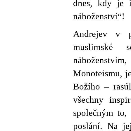
dnes, kdy je 
náboženství“!
Andrejev v p
muslimské s
náboženstvím,
Monoteismu, je
Božího – rasúl
všechny inspir
společným to, 
poslání. Na je