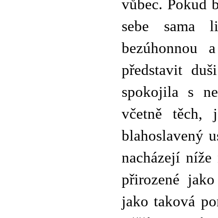
vůbec. Pokud b
sebe sama l
bezúhonnou a
představit duš
spokojila s ne
včetně těch, 
blahoslavený u
nacházejí níže
přirozené jako
jako taková po