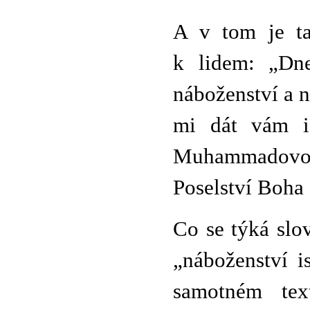
A v tom je ta
k lidem: „Dne
náboženství a n
mi dát vám i
Muhammadovo p
Poselství Boha 
Co se týká slo
„náboženství i
samotném text