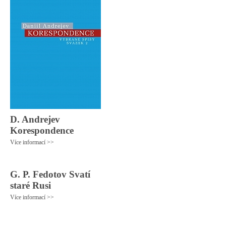
D. Andrejev
Korespondence
Více informací >>
G. P. Fedotov Svatí
staré Rusi
Více informací >>