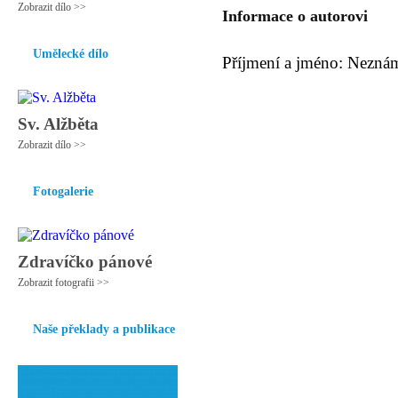
Zobrazit dílo >>
Informace o autorovi
Umělecké dílo
Příjmení a jméno: Nezná
Sv. Alžběta
Zobrazit dílo >>
Fotogalerie
Zdravíčko pánové
Zobrazit fotografii >>
Naše překlady a publikace