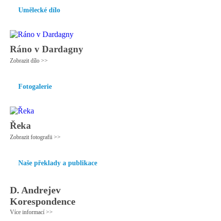
Umělecké dílo
Ráno v Dardagny
Zobrazit dílo >>
Fotogalerie
Řeka
Zobrazit fotografii >>
Naše překlady a publikace
D. Andrejev
Korespondence
Více informací >>