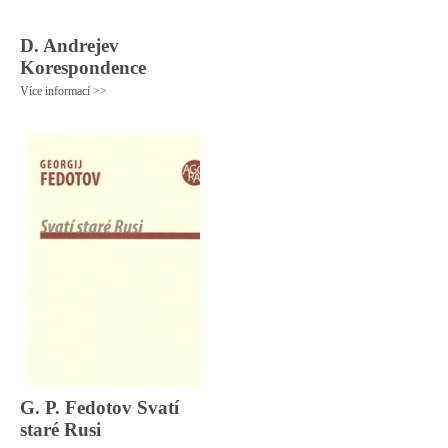
D. Andrejev
Korespondence
Více informací >>
G. P. Fedotov Svatí
staré Rusi