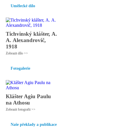
Umělecké dílo
Tichvinský klášter, А.
А. Аlexandrovič,
1918
Zobrazit dílo >>
Fotogalerie
Klášter Agiu Paulu
na Athosu
Zobrazit fotografii >>
Naše překlady a publikace