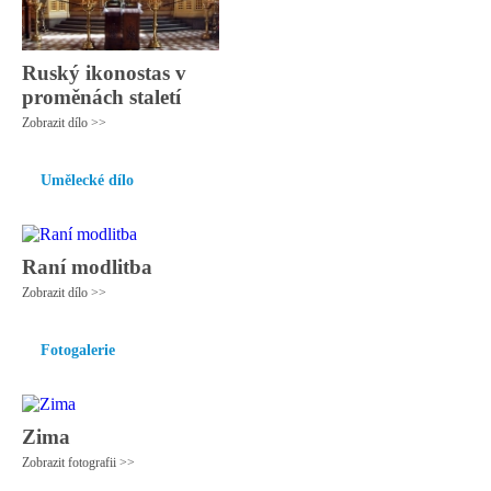
Ruský ikonostas v
proměnách staletí
Zobrazit dílo >>
Umělecké dílo
Raní modlitba
Zobrazit dílo >>
Fotogalerie
Zima
Zobrazit fotografii >>