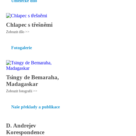
Umělecké dílo
Chlapec s třešněmi
Zobrazit dílo >>
Fotogalerie
Tsingy de Bemaraha,
Madagaskar
Zobrazit fotografii >>
Naše překlady a publikace
D. Andrejev
Korespondence