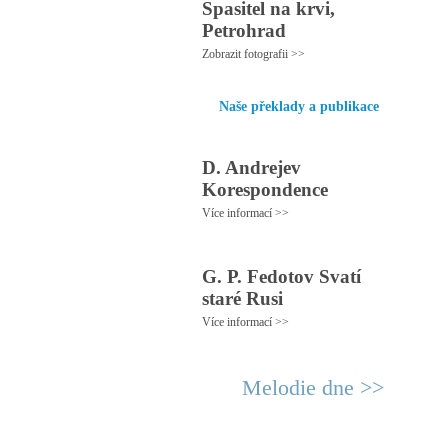
Spasitel na krvi,
Petrohrad
Zobrazit fotografii >>
Naše překlady a publikace
D. Andrejev
Korespondence
Více informací >>
G. P. Fedotov Svatí
staré Rusi
Více informací >>
Melodie dne >>