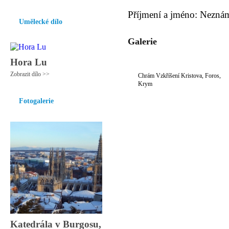
Příjmení a jméno: Nezná
Umělecké dílo
Galerie
Hora Lu
Zobrazit dílo >>
Chrám Vzkříšení Kristova, Foros,
Krym
Fotogalerie
Katedrála v Burgosu,