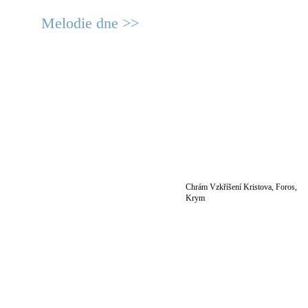
Melodie dne >>
Chrám Vzkříšení Kristova, Foros,
Krym