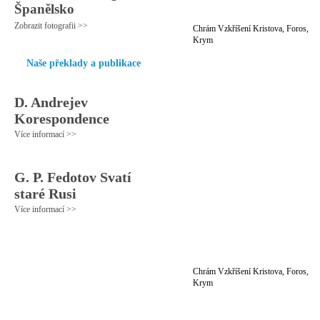
Španělsko
Zobrazit fotografii >>
Chrám Vzkříšení Kristova, Foros,
Krym
Naše překlady a publikace
D. Andrejev
Korespondence
Více informací >>
G. P. Fedotov Svatí
staré Rusi
Více informací >>
Chrám Vzkříšení Kristova, Foros,
Krym