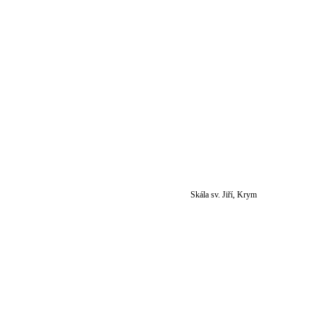
Skála sv. Jiří, Krym