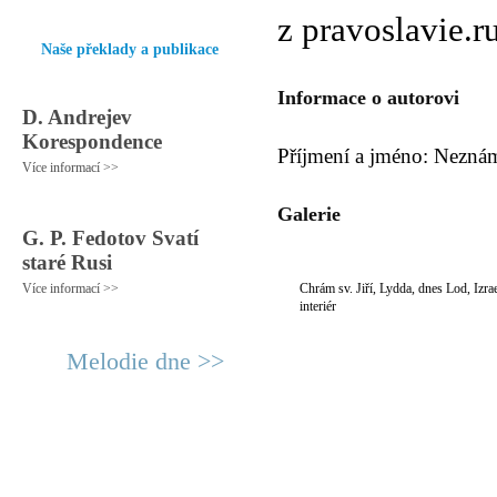
z pravoslavie.ru
Naše překlady a publikace
Informace o autorovi
D. Andrejev
Korespondence
Příjmení a jméno: Nezná
Více informací >>
Galerie
G. P. Fedotov Svatí
staré Rusi
Více informací >>
Chrám sv. Jiří, Lydda, dnes Lod, Izrae
interiér
Melodie dne >>