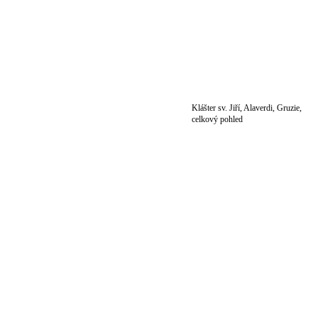
Klášter sv. Jiří, Alaverdi, Gruzie,
celkový pohled