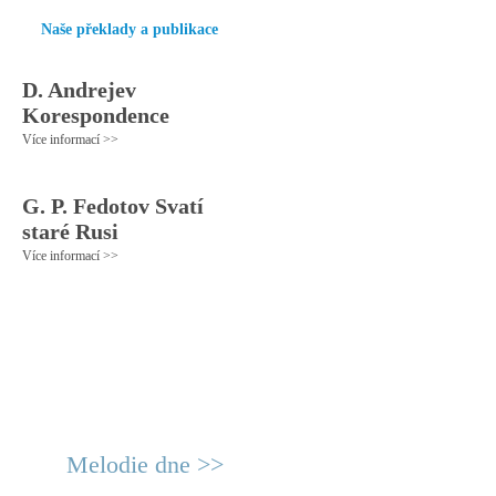
Naše překlady a publikace
D. Andrejev
Korespondence
Více informací >>
G. P. Fedotov Svatí
staré Rusi
Více informací >>
Melodie dne >>