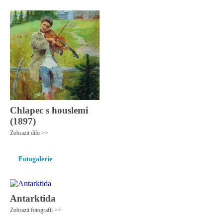
Chlapec s houslemi
(1897)
Zobrazit dílo >>
Fotogalerie
Antarktida
Zobrazit fotografii >>