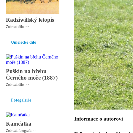
Radziwillský letopis
Zobrazit dílo >>
Umělecké dílo
Puškin na břehu
Černého moře (1887)
Zobrazit dílo >>
Fotogalerie
Informace o autorovi
Kamčatka
Zobrazit fotografii >>