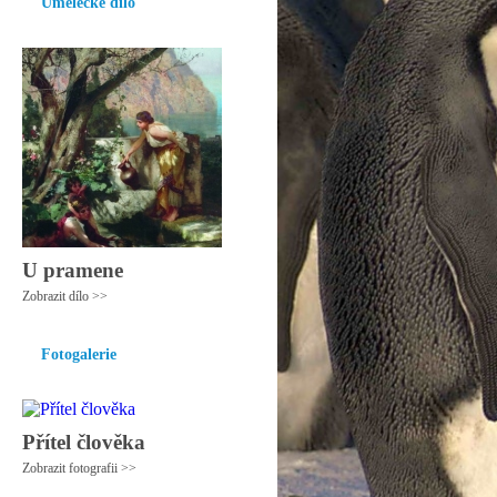
Umělecké dílo
U pramene
Zobrazit dílo >>
Fotogalerie
Přítel člověka
Zobrazit fotografii >>