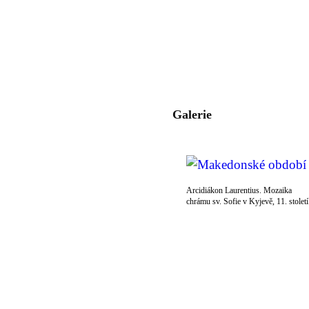
Galerie
Arcidiákon Laurentius. Mozaika
chrámu sv. Sofie v Kyjevě, 11. století