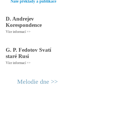
Naše překlady a publikace
D. Andrejev
Korespondence
Více informací >>
G. P. Fedotov Svatí
staré Rusi
Více informací >>
Melodie dne >>