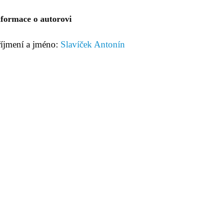
nformace o autorovi
říjmení a jméno:
Slavíček Antonín