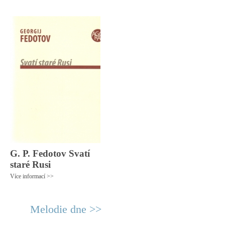
G. P. Fedotov Svatí
staré Rusi
Více informací >>
Melodie dne >>