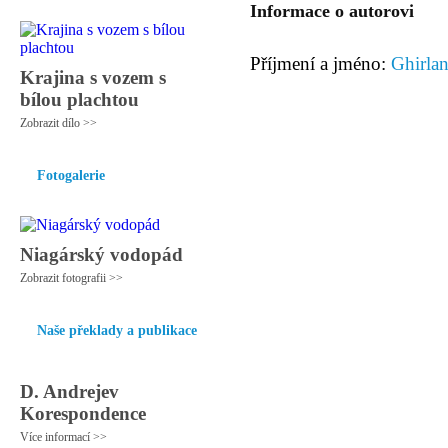
Informace o autorovi
Příjmení a jméno:
Ghirla
Krajina s vozem s
bílou plachtou
Zobrazit dílo >>
Fotogalerie
Niagárský vodopád
Zobrazit fotografii >>
Naše překlady a publikace
D. Andrejev
Korespondence
Více informací >>