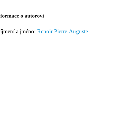
nformace o autorovi
říjmení a jméno:
Renoir Pierre-Auguste