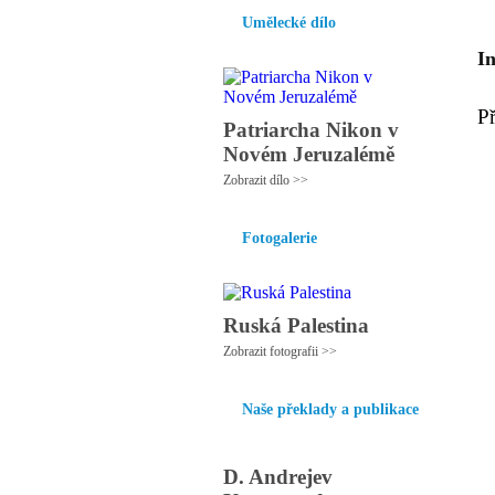
Umělecké dílo
I
P
Patriarcha Nikon v
Novém Jeruzalémě
Zobrazit dílo >>
Fotogalerie
Ruská Palestina
Zobrazit fotografii >>
Naše překlady a publikace
D. Andrejev