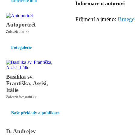
Umělecké dílo
Informace o autorovi
Příjmení a jméno:
Bruegel
Autoportrét
Zobrazit dílo >>
Fotogalerie
Basilika sv.
Františka, Assisi,
Itálie
Zobrazit fotografii >>
Naše překlady a publikace
D. Andrejev