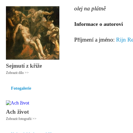
olej na plátně
Informace o autorovi
Příjmení a jméno:
Rijn R
Sejmutí z kříže
Zobrazit dílo >>
Fotogalerie
Ach život
Zobrazit fotografii >>