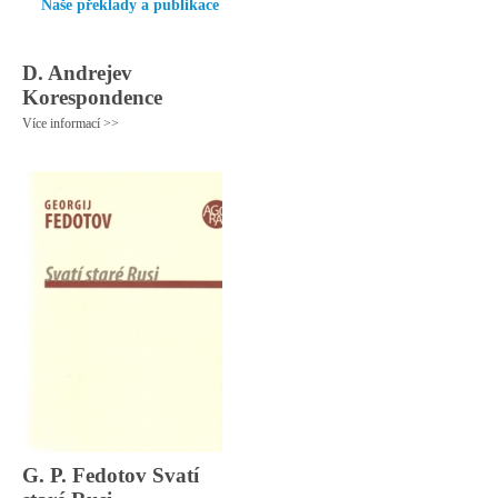
Naše překlady a publikace
D. Andrejev
Korespondence
Více informací >>
G. P. Fedotov Svatí