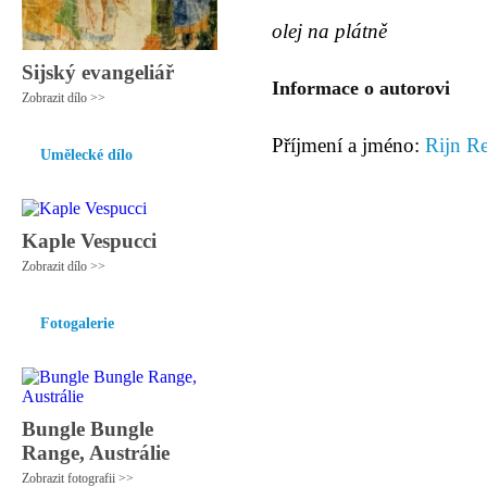
olej na plátně
Sijský evangeliář
Informace o autorovi
Zobrazit dílo >>
Příjmení a jméno:
Rijn R
Umělecké dílo
Kaple Vespucci
Zobrazit dílo >>
Fotogalerie
Bungle Bungle
Range, Austrálie
Zobrazit fotografii >>