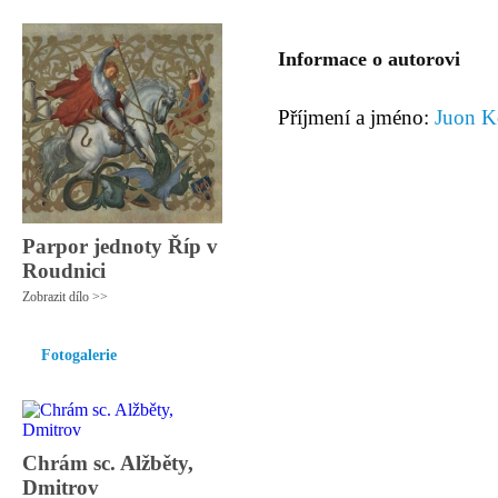
Informace o autorovi
Příjmení a jméno:
Juon K
Parpor jednoty Říp v
Roudnici
Zobrazit dílo >>
Fotogalerie
Chrám sc. Alžběty,
Dmitrov