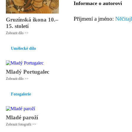
Informace o autorovi
Příjmení a jméno:
Něčitaj
Gruzínská ikona 10.–
15. století
Zobrazit dílo >>
Umělecké dílo
Mladý Portugalec
Zobrazit dílo >>
Fotogalerie
Mladé paroží
Zobrazit fotografii >>