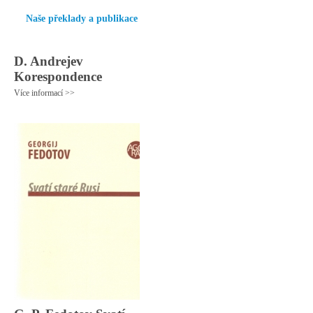
Naše překlady a publikace
D. Andrejev
Korespondence
Více informací >>