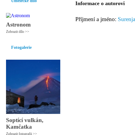
Umělecké dílo
Informace o autorovi
Příjmení a jméno:
Surenj
Astronom
Zobrazit dílo >>
Fotogalerie
Soptící vulkán,
Kamčatka
Zobrazit fotografii >>