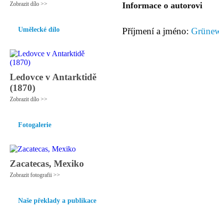
Zobrazit dílo >>
Informace o autorovi
Umělecké dílo
Příjmení a jméno:
Grünew
Ledovce v Antarktidě
(1870)
Zobrazit dílo >>
Fotogalerie
Zacatecas, Mexiko
Zobrazit fotografii >>
Naše překlady a publikace