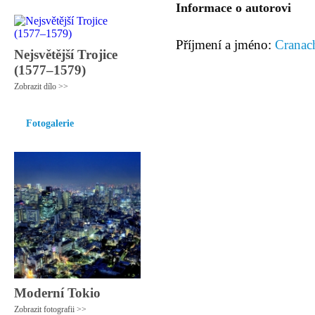
Informace o autorovi
Příjmení a jméno:
Cranach
Nejsvětější Trojice
(1577–1579)
Zobrazit dílo >>
Fotogalerie
Moderní Tokio
Zobrazit fotografii >>