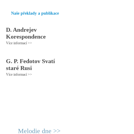
Naše překlady a publikace
D. Andrejev
Korespondence
Více informací >>
G. P. Fedotov Svatí
staré Rusi
Více informací >>
Melodie dne >>