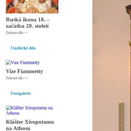
Ruská ikona 18. –
začátku 20. století
Zobrazit dílo >>
Umělecké dílo
Vize Fiammetty
Zobrazit dílo >>
Fotogalerie
Klášter Xiropotamu
na Athosu