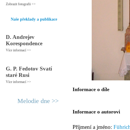
Zobrazit fotografii >>
Naše překlady a publikace
D. Andrejev
Korespondence
Více informací >>
G. P. Fedotov Svatí
staré Rusi
Více informací >>
Informace o díle
Melodie dne >>
Informace o autorovi
Příjmení a jméno:
Führic