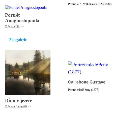
Portrét Z.A .Volkonské (1820-1830)
Portrét
Anagnostopoula
Zobrazit dílo >>
Fotogalerie
Caillebotte Gustave
Portrét mladé ženy (1877)
Dům v jezeře
Zobrazit fotografii >>