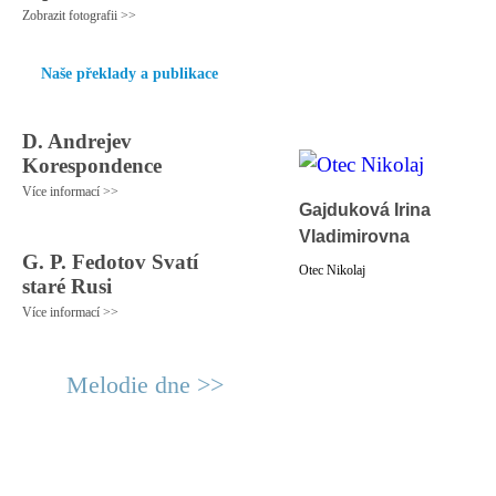
Zobrazit fotografii >>
Naše překlady a publikace
D. Andrejev
Korespondence
Více informací >>
Gajduková Irina
Vladimirovna
G. P. Fedotov Svatí
Otec Nikolaj
staré Rusi
Více informací >>
Melodie dne >>