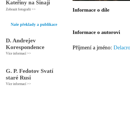
Kateřiny na Sinaji
Informace o díle
Zobrazit fotografii >>
Naše překlady a publikace
Informace o autorovi
D. Andrejev
Korespondence
Příjmení a jméno:
Delacr
Více informací >>
G. P. Fedotov Svatí
staré Rusi
Více informací >>