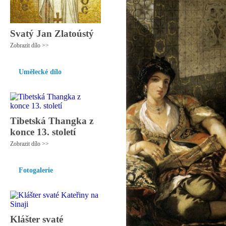
Svatý Jan Zlatoústý
Zobrazit dílo >>
Umělecké dílo
Tibetská Thangka z
konce 13. století
Zobrazit dílo >>
Fotogalerie
Klášter svaté