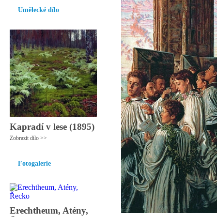
Umělecké dílo
Kapradí v lese (1895)
Zobrazit dílo >>
Fotogalerie
Erechtheum, Atény,