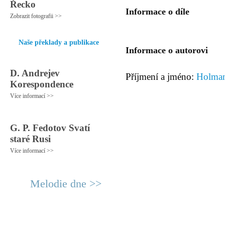
Řecko
Informace o díle
Zobrazit fotografii >>
Naše překlady a publikace
Informace o autorovi
D. Andrejev
Příjmení a jméno:
Holman
Korespondence
Více informací >>
G. P. Fedotov Svatí
staré Rusi
Více informací >>
Melodie dne >>