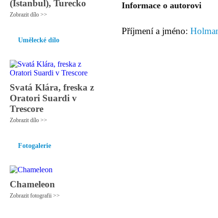
(Istanbul), Turecko
Informace o autorovi
Zobrazit dílo >>
Příjmení a jméno:
Holman
Umělecké dílo
Svatá Klára, freska z
Oratori Suardi v
Trescore
Zobrazit dílo >>
Fotogalerie
Chameleon
Zobrazit fotografii >>