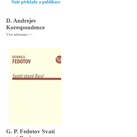
Naše překlady a publikace
D. Andrejev
Korespondence
Více informací >>
G. P. Fedotov Svatí