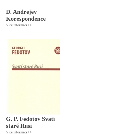
D. Andrejev
Korespondence
Více informací >>
G. P. Fedotov Svatí
staré Rusi
Více informací >>