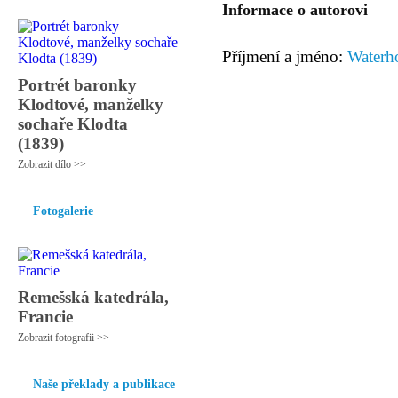
Informace o autorovi
Příjmení a jméno:
Waterh
Portrét baronky
Klodtové, manželky
sochaře Klodta
(1839)
Zobrazit dílo >>
Fotogalerie
Remešská katedrála,
Francie
Zobrazit fotografii >>
Naše překlady a publikace