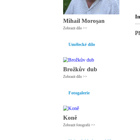
I
Mihail Moroşan
Zobrazit dílo >>
P
Umělecké dílo
Brožkův dub
Zobrazit dílo >>
Fotogalerie
Koně
Zobrazit fotografii >>