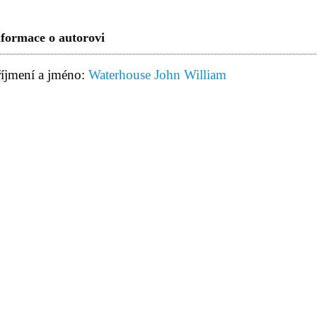
nformace o autorovi
říjmení a jméno:
Waterhouse John William