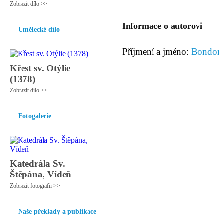
Zobrazit dílo >>
Informace o autorovi
Umělecké dílo
Příjmení a jméno:
Bondon
Křest sv. Otýlie
(1378)
Zobrazit dílo >>
Fotogalerie
Katedrála Sv.
Štěpána, Vídeň
Zobrazit fotografii >>
Naše překlady a publikace