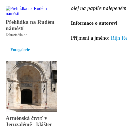
olej na papíře nalepeném
Přehlídka na Rudém
Informace o autorovi
náměstí
Zobrazit dílo >>
Příjmení a jméno:
Rijn R
Fotogalerie
Arménská čtvrť v
Jeruzalémě - klášter