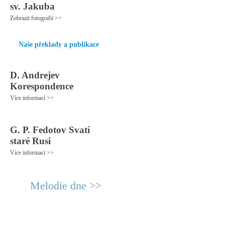
sv. Jakuba
Zobrazit fotografii >>
Naše překlady a publikace
D. Andrejev
Korespondence
Více informací >>
G. P. Fedotov Svatí
staré Rusi
Více informací >>
Melodie dne >>