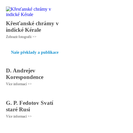
Křesťanské chrámy v
indické Kérale
Zobrazit fotografii >>
Naše překlady a publikace
D. Andrejev
Korespondence
Více informací >>
G. P. Fedotov Svatí
staré Rusi
Více informací >>