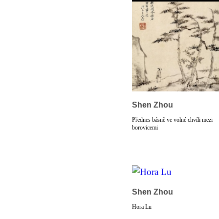
Shen Zhou
Přednes básně ve volné chvíli mezi
borovicemi
Shen Zhou
Hora Lu