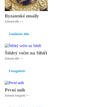
Byzantské emaily
Zobrazit dílo >>
Umělecké dílo
Štědrý večer na Sibiři
Zobrazit dílo >>
Fotogalerie
První sníh
Zobrazit fotografii >>