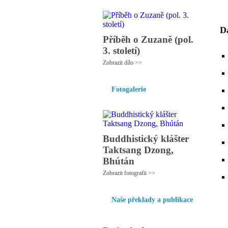
Da
Příběh o Zuzaně (pol.
3. století)
Zobrazit dílo >>
Fotogalerie
Buddhistický klášter
Taktsang Dzong,
Bhútán
Zobrazit fotografii >>
Naše překlady a publikace