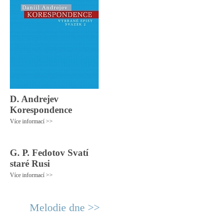
D. Andrejev
Korespondence
Více informací >>
G. P. Fedotov Svatí
staré Rusi
Více informací >>
Melodie dne >>