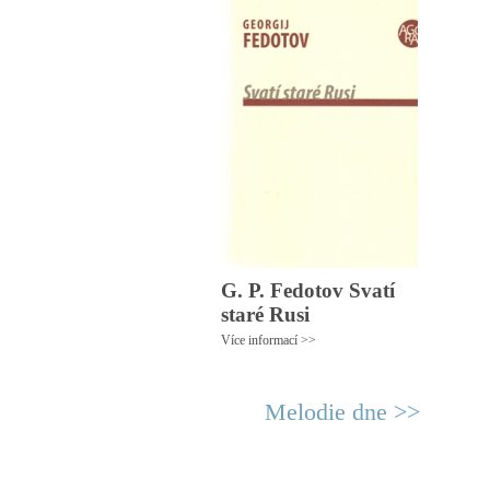
G. P. Fedotov Svatí
staré Rusi
Více informací >>
Melodie dne >>