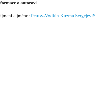
nformace o autorovi
říjmení a jméno:
Petrov-Vodkin Kuzma Sergejevič