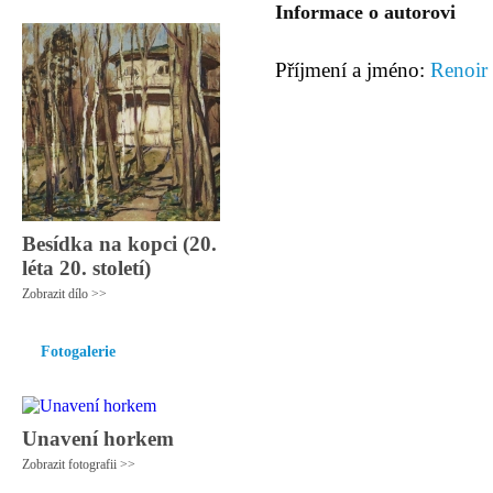
Informace o autorovi
Příjmení a jméno:
Renoir 
Besídka na kopci (20.
léta 20. století)
Zobrazit dílo >>
Fotogalerie
Unavení horkem
Zobrazit fotografii >>