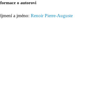
nformace o autorovi
říjmení a jméno:
Renoir Pierre-Auguste