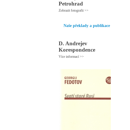
Petrohrad
Zobrazit fotografii >>
Naše překlady a publikace
D. Andrejev
Korespondence
Více informací >>