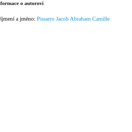
nformace o autorovi
říjmení a jméno:
Pissarro Jacob Abraham Camille