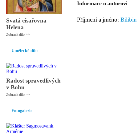
Informace o autorovi
Příjmení a jméno:
Bilibin
Svatá císařovna
Helena
Zobrazit dílo >>
Umělecké dílo
Radost spravedlivých
v Bohu
Zobrazit dílo >>
Fotogalerie