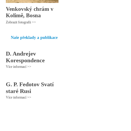
Venkovský chrám v
Kolimě, Bosna
Zobrazit fotografii >>
Naše překlady a publikace
D. Andrejev
Korespondence
Více informací >>
G. P. Fedotov Svatí
staré Rusi
Více informací >>