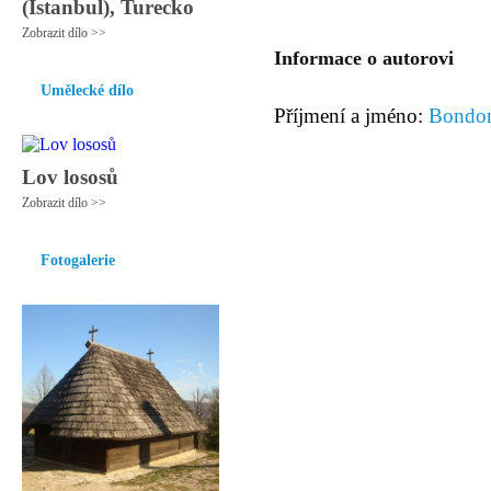
(Istanbul), Turecko
Zobrazit dílo >>
Informace o autorovi
Umělecké dílo
Příjmení a jméno:
Bondon
Lov lososů
Zobrazit dílo >>
Fotogalerie