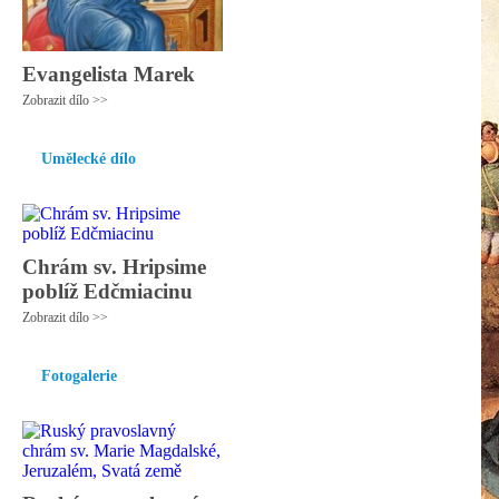
Evangelista Marek
Zobrazit dílo >>
Umělecké dílo
Chrám sv. Hripsime
poblíž Edčmiacinu
Zobrazit dílo >>
Fotogalerie