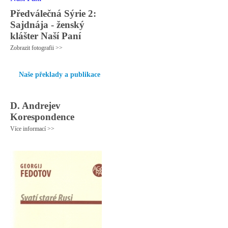
Předválečná Sýrie 2:
Sajdnája - ženský
klášter Naší Paní
Zobrazit fotografii >>
Naše překlady a publikace
D. Andrejev
Korespondence
Více informací >>