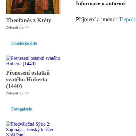
Informace o autorovi
Příjmení a jméno:
Tiepolo
Theofanés z Kréty
Zobrazit dílo >>
Umělecké dílo
Přenesení ostatků
svatého Huberta
(1440)
Zobrazit dílo >>
Fotogalerie