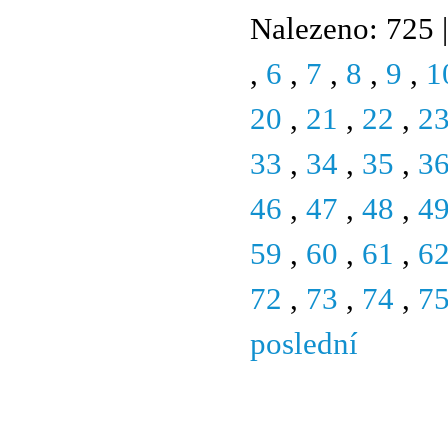
Nalezeno: 725 |
,
6
,
7
,
8
,
9
,
1
20
,
21
,
22
,
2
33
,
34
,
35
,
3
46
,
47
,
48
,
4
59
,
60
,
61
,
6
72
,
73
,
74
,
7
poslední
© 2011 Rodon.CZ
Hlavní stránka
|
Knihovna
|
Uměn