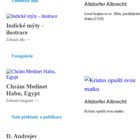
Umělecké dílo
Altdorfer Albrecht
Lesní krajina se sv. Jiřím, porážejícím
draka (1510)
Indické mýty -
ilustrace
Zobrazit dílo >>
Fotogalerie
Chrám Medinet
Habu, Egypt
Zobrazit fotografii >>
Altdorfer Albrecht
Kristus opuští svou matku
Naše překlady a publikace
D. Andrejev